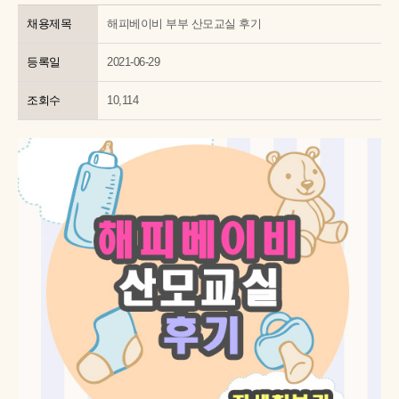
채용제목
해피베이비 부부 산모교실 후기
등록일
2021-06-29
조회수
10,114