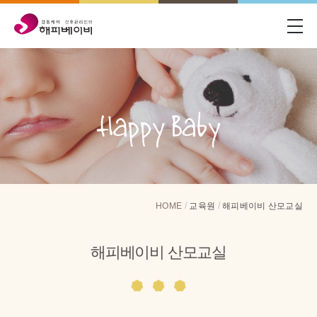
메뉴 바로가기
본문 바로가기
HOME
교육원
해피베이비 산모교실
해피베이비 산모교실